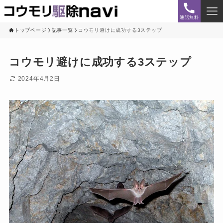
通話無料
トップページ
記事一覧
コウモリ避けに成功する3ステップ
コウモリ避けに成功する3ステップ
2024年4月2日