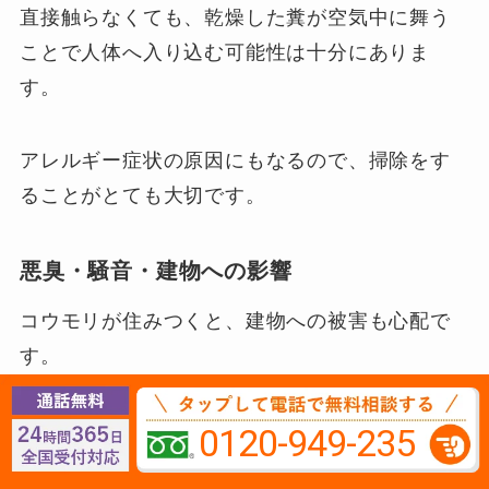
直接触らなくても、乾燥した糞が空気中に舞う
ことで人体へ入り込む可能性は十分にありま
す。
アレルギー症状の原因にもなるので、掃除をす
ることがとても大切です。
悪臭・騒音・建物への影響
コウモリが住みつくと、建物への被害も心配で
す。
糞尿がしみて悪臭が漂ったり、内壁・天井にシ
0120-949-235
ミが広がってしまえば掃除で解決できず、壁や