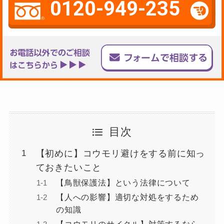
0120-949-235
目次
【初めに】コウモリ避けをする前に知っ
ておきたいこと
【鳥獣保護法】という法律について
【人への影響】適切な対処をするため
の知識