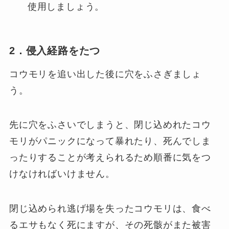
使用しましょう。
2．侵入経路をたつ
コウモリを追い出した後に穴をふさぎましょ
う。
先に穴をふさいでしまうと、閉じ込めれたコウ
モリがパニックになって暴れたり、死んでしま
ったりすることが考えられるため順番に気をつ
けなければいけません。
閉じ込められ逃げ場を失ったコウモリは、食べ
るエサもなく死にますが、その死骸がまた被害