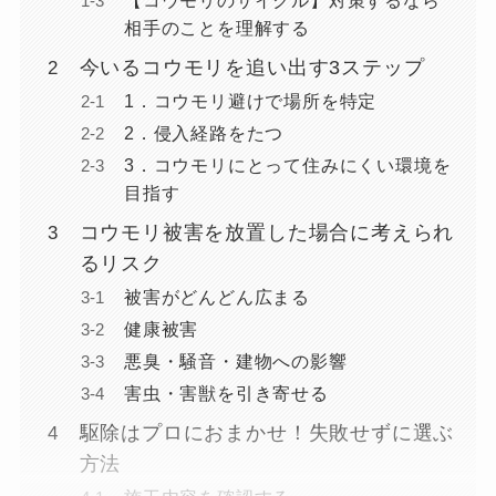
【コウモリのサイクル】対策するなら
相手のことを理解する
今いるコウモリを追い出す3ステップ
1．コウモリ避けで場所を特定
2．侵入経路をたつ
3．コウモリにとって住みにくい環境を
目指す
コウモリ被害を放置した場合に考えられ
るリスク
被害がどんどん広まる
健康被害
悪臭・騒音・建物への影響
害虫・害獣を引き寄せる
駆除はプロにおまかせ！失敗せずに選ぶ
方法