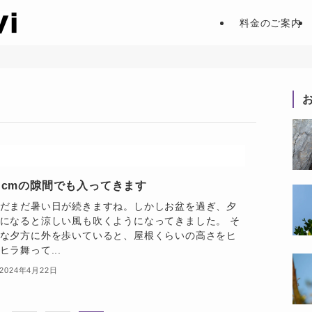
料金のご案内
１cmの隙間でも入ってきます
だまだ暑い日が続きますね。しかしお盆を過ぎ、夕
になると涼しい風も吹くようになってきました。 そ
な夕方に外を歩いていると、屋根くらいの高さをヒ
ヒラ舞って...
2024年4月22日