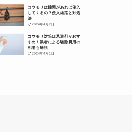
コウモリは隙間があれば侵入
してくるの？侵入経路と対処
法
2024年4月2日
コウモリ対策は忌避剤がおす
すめ！業者による駆除費用の
相場も解説
2024年4月1日