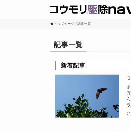
トップページ
記事一覧
記事一覧
新着記事
ま
方
ん
ラ