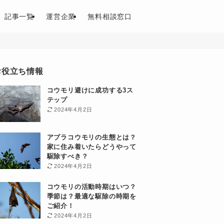
記事一覧
運営企業
無料相談窓口
お役立ち情報
コウモリ避けに成功する3ス
テップ
2024年4月2日
アブラコウモリの生態とは？
家に住み着いたらどうやって
駆除すべき？
2024年4月2日
コウモリの活動時期はいつ？
季節は？最適な駆除の時期を
ご紹介！
2024年4月2日